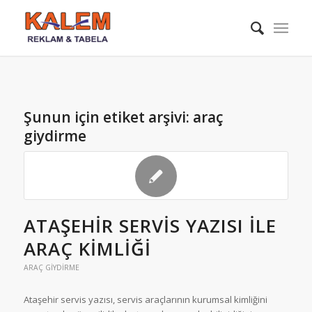
Şunun için etiket arşivi:
araç
giydirme
ATAŞEHIR SERVIS YAZISI ILE
ARAÇ KIMLIĞI
ARAÇ GIYDIRME
Ataşehir servis yazısı, servis araçlarının kurumsal kimliğini