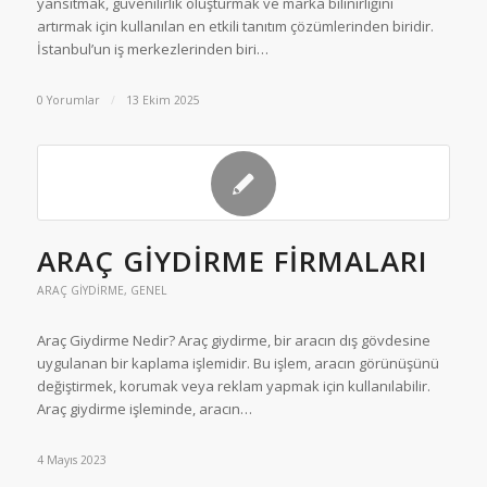
yansıtmak, güvenilirlik oluşturmak ve marka bilinirliğini
artırmak için kullanılan en etkili tanıtım çözümlerinden biridir.
İstanbul’un iş merkezlerinden biri…
0 Yorumlar
/
13 Ekim 2025
ARAÇ GIYDIRME FIRMALARI
ARAÇ GIYDIRME
,
GENEL
Araç Giydirme Nedir? Araç giydirme, bir aracın dış gövdesine
uygulanan bir kaplama işlemidir. Bu işlem, aracın görünüşünü
değiştirmek, korumak veya reklam yapmak için kullanılabilir.
Araç giydirme işleminde, aracın…
4 Mayıs 2023