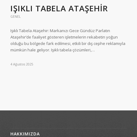
IŞIKLI TABELA ATAŞEHIR
GENEL
Işıklı Tabela Ataşehir: Markanızı Gece Gündüz Parlatın
Ataşehir’de faaliyet gösteren işletmelerin rekabetin yoğun
olduğu bu bölgede fark edilmesi, etkili bir dış cephe reklamıyla
mümkün hale geliyor. Işıklı tabela çözümleri,…
4 Ağustos 2025
HAKKIMIZDA