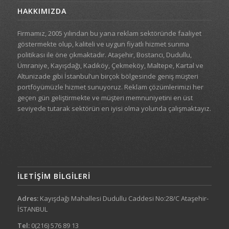
HAKKIMIZDA
Firmamız, 2005 yılından bu yana reklam sektöründe faaliyet
göstermekte olup, kaliteli ve uygun fiyatlı hizmet sunma
politikası ile öne çıkmaktadır. Ataşehir, Bostancı, Dudullu,
Ümraniye, Kayışdağı, Kadıköy, Çekmeköy, Maltepe, Kartal ve
Altunizade gibi İstanbul’un birçok bölgesinde geniş müşteri
portföyümüzle hizmet sunuyoruz. Reklam çözümlerimizi her
geçen gün geliştirmekte ve müşteri memnuniyetini en üst
seviyede tutarak sektörün en iyisi olma yolunda çalışmaktayız.
İLETIŞIM BILGILERI
Adres:
Kayışdağı Mahallesi Dudullu Caddesi No:28/C Ataşehir-
İSTANBUL
Tel:
0(216) 576 89 13