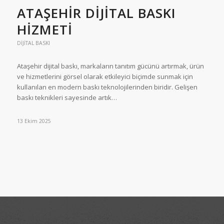
ATAŞEHIR DIJITAL BASKI
HIZMETI
DIJITAL BASKI
Ataşehir dijital baskı, markaların tanıtım gücünü artırmak, ürün
ve hizmetlerini görsel olarak etkileyici biçimde sunmak için
kullanılan en modern baskı teknolojilerinden biridir. Gelişen
baskı teknikleri sayesinde artık…
13 Ekim 2025