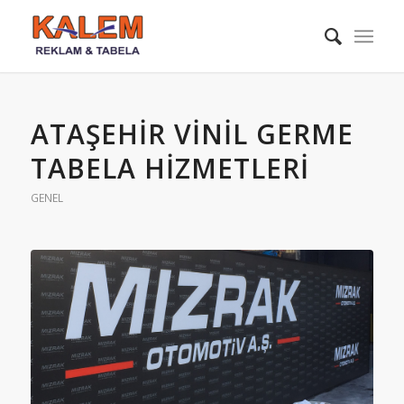
ATAŞEHIR VINIL GERME
TABELA HIZMETLERI
GENEL