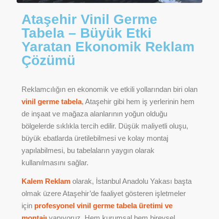
Ataşehir Vinil Germe
Tabela – Büyük Etki
Yaratan Ekonomik Reklam
Çözümü
Reklamcılığın en ekonomik ve etkili yollarından biri olan
vinil germe tabela
, Ataşehir gibi hem iş yerlerinin hem
de inşaat ve mağaza alanlarının yoğun olduğu
bölgelerde sıklıkla tercih edilir. Düşük maliyetli oluşu,
büyük ebatlarda üretilebilmesi ve kolay montaj
yapılabilmesi, bu tabelaların yaygın olarak
kullanılmasını sağlar.
Kalem Reklam
olarak, İstanbul Anadolu Yakası başta
olmak üzere Ataşehir’de faaliyet gösteren işletmeler
için
profesyonel vinil germe tabela üretimi ve
montajı
yapıyoruz. Hem kurumsal hem bireysel