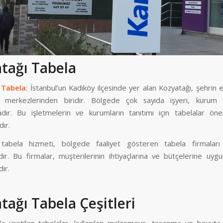
tağı Tabela
 Tabela
: İstanbul’un Kadıköy ilçesinde yer alan Kozyatağı, şehrin 
t merkezlerinden biridir. Bölgede çok sayıda işyeri, kurum 
dır. Bu işletmelerin ve kurumların tanıtımı için tabelalar öne
ır.
 tabela hizmeti, bölgede faaliyet gösteren tabela firmaları 
dir. Bu firmalar, müşterilerinin ihtiyaçlarına ve bütçelerine uygu
ir.
tağı Tabela Çeşitleri