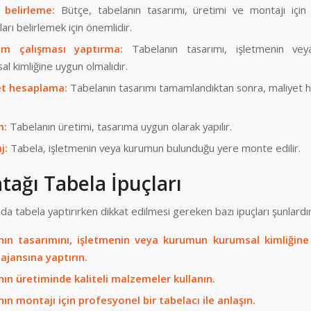
 belirleme:
Bütçe, tabelanın tasarımı, üretimi ve montajı için k
arı belirlemek için önemlidir.
ım çalışması yaptırma:
Tabelanın tasarımı, işletmenin ve
al kimliğine uygun olmalıdır.
et hesaplama:
Tabelanın tasarımı tamamlandıktan sonra, maliyet 
m:
Tabelanın üretimi, tasarıma uygun olarak yapılır.
j:
Tabela, işletmenin veya kurumun bulunduğu yere monte edilir.
tağı Tabela İpuçları
da tabela yaptırırken dikkat edilmesi gereken bazı ipuçları şunlardır
nın tasarımını, işletmenin veya kurumun kurumsal kimliğine
ajansına yaptırın.
ın üretiminde kaliteli malzemeler kullanın.
ın montajı için profesyonel bir tabelacı ile anlaşın.