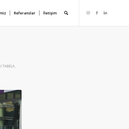
miz
Referanslar
İletişim
LI TABELA
,