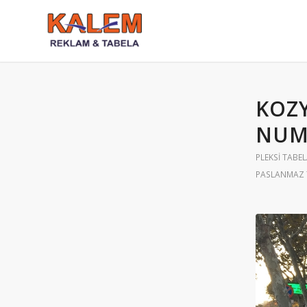
KOZ
NUM
PLEKSI TABE
PASLANMAZ 