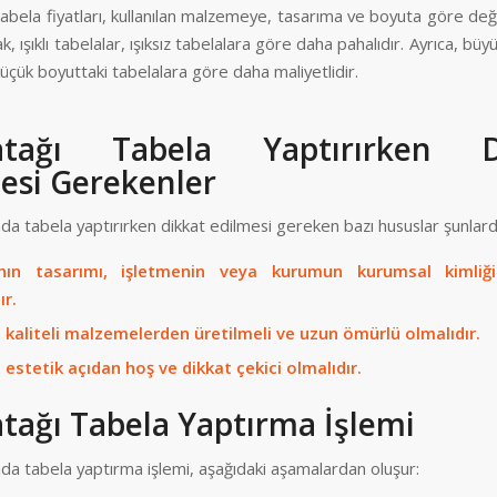
abela fiyatları, kullanılan malzemeye, tasarıma ve boyuta göre de
k, ışıklı tabelalar, ışıksız tabelalara göre daha pahalıdır. Ayrıca, büy
küçük boyuttaki tabelalara göre daha maliyetlidir.
atağı Tabela Yaptırırken D
esi Gerekenler
da tabela yaptırırken dikkat edilmesi gereken bazı hususlar şunlardı
nın tasarımı, işletmenin veya kurumun kurumsal kimliğ
ır.
 kaliteli malzemelerden üretilmeli ve uzun ömürlü olmalıdır.
 estetik açıdan hoş ve dikkat çekici olmalıdır.
tağı Tabela Yaptırma İşlemi
da tabela yaptırma işlemi, aşağıdaki aşamalardan oluşur: