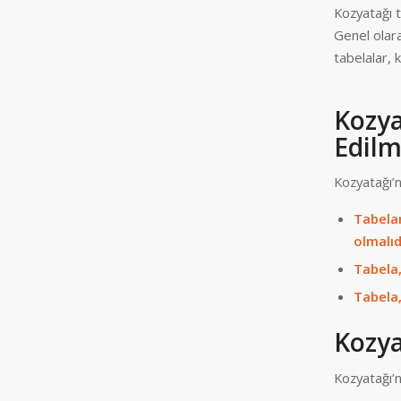
Kozyatağı t
Genel olara
tabelalar, 
Kozy
Edilm
Kozyatağı’n
Tabela
olmalıd
Tabela,
Tabela,
Kozya
Kozyatağı’n