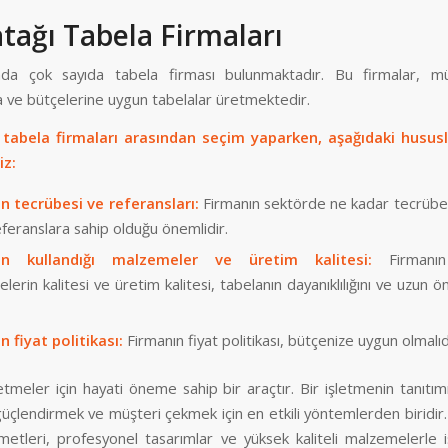
tağı Tabela Firmaları
nda çok sayıda tabela firması bulunmaktadır. Bu firmalar, müş
na ve bütçelerine uygun tabelalar üretmektedir.
 tabela firmaları arasından seçim yaparken, aşağıdaki hususl
iz:
n tecrübesi ve referansları:
Firmanın sektörde ne kadar tecrübel
eferanslara sahip olduğu önemlidir.
ın kullandığı malzemeler ve üretim kalitesi:
Firmanın 
erin kalitesi ve üretim kalitesi, tabelanın dayanıklılığını ve uzun 
n fiyat politikası:
Firmanın fiyat politikası, bütçenize uygun olmalıd
etmeler için hayati öneme sahip bir araçtır. Bir işletmenin tanıtı
güçlendirmek ve müşteri çekmek için en etkili yöntemlerden biridir
etleri, profesyonel tasarımlar ve yüksek kaliteli malzemelerle i