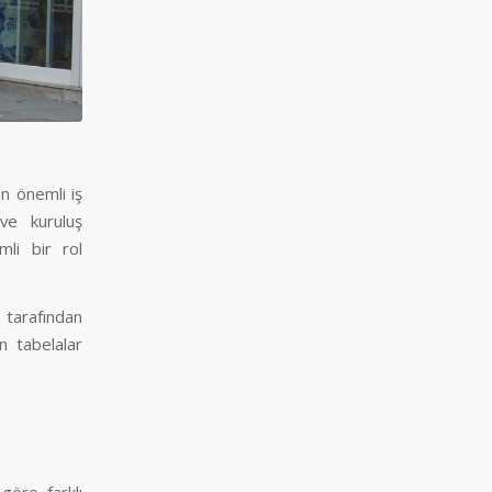
en önemli iş
ve kuruluş
mli bir rol
tarafından
n tabelalar